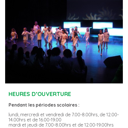
HEURES D’OUVERTURE
Pendant les périodes scolaires :
lundi, mercredi et vendredi de 7.00-8.00hrs, de 12.00-
14.00hrs et de 16.00-19.00
mardi et jeudi de 7.00-8.00hrs et de 12.00-19.00hrs