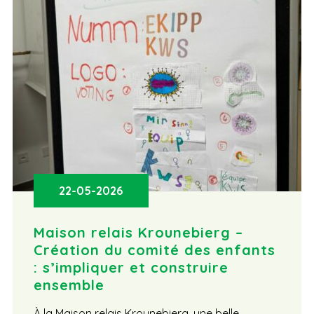
22-05-2026
Maison relais Krounebierg –
Création du comité des enfants
: s’impliquer et construire
ensemble
À la Maison relais Krounebierg, une belle