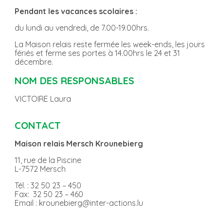
Pendant les vacances scolaires :
du lundi au vendredi, de 7.00-19.00hrs.
La Maison relais reste fermée les week-ends, les jours
fériés et ferme ses portes à 14.00hrs le 24 et 31
décembre.
NOM DES RESPONSABLES
VICTOIRE Laura
CONTACT
Maison relais Mersch Krounebierg
11, rue de la Piscine
L-7572 Mersch
Tél. : 32 50 23 – 450
Fax: 32 50 23 – 460
Email : krounebierg@inter-actions.lu