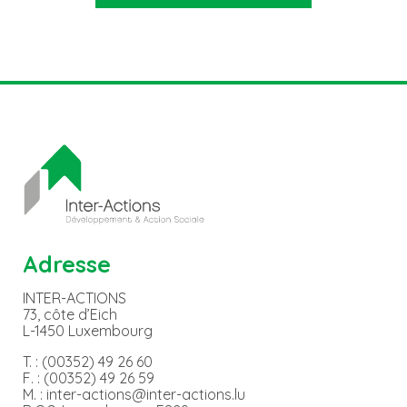
Adresse
INTER-ACTIONS
73, côte d’Eich
L-1450 Luxembourg
T. : (00352) 49 26 60
F. : (00352) 49 26 59
M. : inter-actions@inter-actions.lu