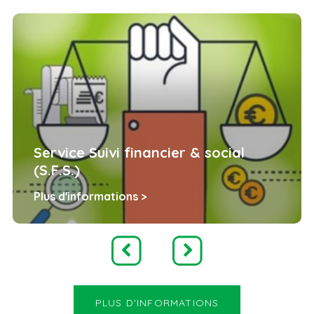
Service Suivi financier & social
(S.F.S.)
Plus d'informations >
PLUS D'INFORMATIONS