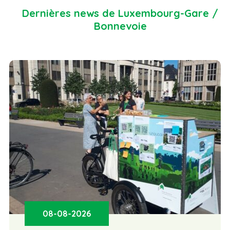
Dernières news de Luxembourg-Gare /
Bonnevoie
08-08-2026