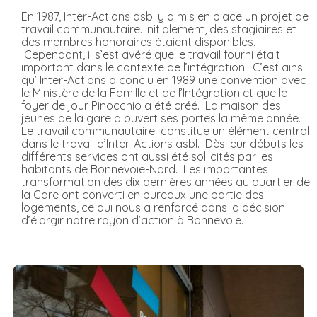
En 1987, Inter-Actions asbl y a mis en place un projet de
travail communautaire. Initialement, des stagiaires et
des membres honoraires étaient disponibles.
Cependant, il s’est avéré que le travail fourni était
important dans le contexte de l’intégration. C’est ainsi
qu’ Inter-Actions a conclu en 1989 une convention avec
le Ministère de la Famille et de l’Intégration et que le
foyer de jour Pinocchio a été créé. La maison des
jeunes de la gare a ouvert ses portes la même année.
Le travail communautaire constitue un élément central
dans le travail d’Inter-Actions asbl. Dès leur débuts les
différents services ont aussi été sollicités par les
habitants de Bonnevoie-Nord. Les importantes
transformation des dix dernières années au quartier de
la Gare ont converti en bureaux une partie des
logements, ce qui nous a renforcé dans la décision
d’élargir notre rayon d’action à Bonnevoie.