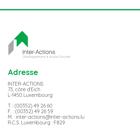
Adresse
INTER-ACTIONS
73, côte d’Eich
L-1450 Luxembourg
T. : (00352) 49 26 60
F. : (00352) 49 26 59
M. : inter-actions@inter-actions.lu
R.C.S. Luxembourg : F829