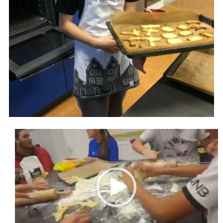
Lecteur
vidéo