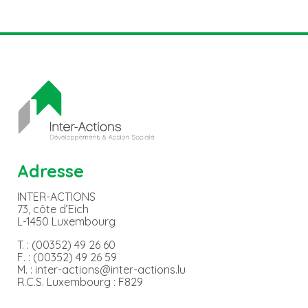
Adresse
INTER-ACTIONS
73, côte d’Eich
L-1450 Luxembourg
T. : (00352) 49 26 60
F. : (00352) 49 26 59
M. : inter-actions@inter-actions.lu
R.C.S. Luxembourg : F829