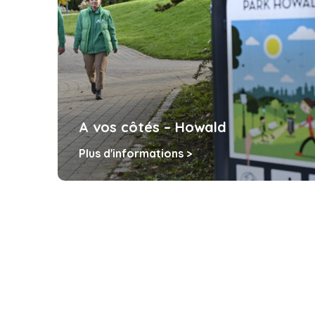
A vos côtés – Howald
Plus d'informations >