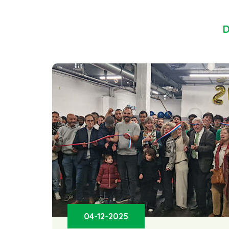
D
04-12-2025