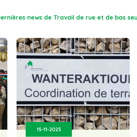
ernières news de Travail de rue et de bas seu
15-11-2025