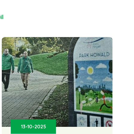
il
13-10-2025