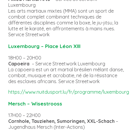
Luxembourg
Les arts martiaux mixtes (MMA) sont un sport de
combat complet combinant techniques de
différentes disciplines comme la boxe, le jiu-jitsu, la
lutte et le karaté, en affrontements à mains nues.
Service Streetwork
Luxembourg – Place Léon XIII
18H00 – 20H00
Capoeira
– Service Streetwork Luxembourg
La capoeira est un art martial brésilien mêlant danse,
combat, musique et acrobatie, né de la résistance
des esclaves africains. Service Streetwork
https://www.nuitdusport.lu/fr/programme/luxembourg
Mersch – Wisestrooss
17H00 – 22H00
Cornhole, Tauziehen, Sumoringen, XXL-Schach
–
Jugendhaus Mersch (Inter-Actions)