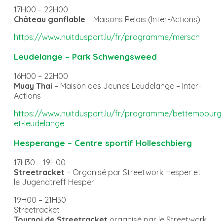
17H00 – 22H00
Château gonflable
– Maisons Relais (Inter-Actions)
https://www.nuitdusport.lu/fr/programme/mersch
Leudelange – Park Schwengsweed
16H00 – 22H00
Muay Thai
– Maison des Jeunes Leudelange – Inter-
Actions
https://www.nuitdusport.lu/fr/programme/bettembourg
et-leudelange
Hesperange – Centre sportif Holleschbierg
17H30 – 19H00
Streetracket
– Organisé par Streetwork Hesper et
le Jugendtreff Hesper
19H00 – 21H30
Streetracket
Tournoi de Streetracket
organisé par le Streetwork