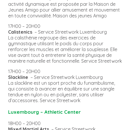
activité dynamique est proposée par la Maison de
Jeunes Amigo pour allier amusement et mouvement
en toute convivialité. Maison des jeunes Amigo
17H00 – 20H00
Calistenics
– Service Streetwork Luxembourg
La calisthénie regroupe des exercices de
gymnastique utilisant le poids du corps pour
renforcer les muscles et améliorer la souplesse. Elle
vise avant tout à entretenir la santé physique de
manière naturelle et fonctionnelle. Service Streetwork
17H00 – 20H00
Slackline
– Service Streetwork Luxembourg
La slackline est un sport proche du funambulisme,
qui consiste à avancer en équilibre sur une sangle
tendue en nylon ou en polyester, sans utiliser
d’accessoires. Service Streetwork
Luxembourg – Athletic Center
18H00 – 20H00
Mixed Martial Arts
– Service Streetwork