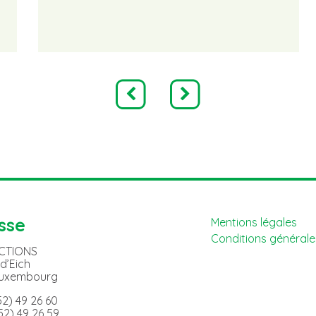
sse
Mentions légales
Conditions générales
ACTIONS
 d’Eich
Luxembourg
352) 49 26 60
352) 49 26 59