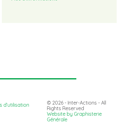
P
© 2026 - Inter-Actions - All
 d’utilisation
Rights Reserved
Website by Graphisterie
Générale