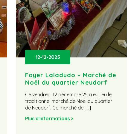
12-12-2025
Foyer Laladudo – Marché de
Noël du quartier Neudorf
Ce vendredi 12 décembre 25 a eu lieu le
traditionnel marché de Noël du quartier
de Neudorf. Ce marché de […]
Plus d'informations >