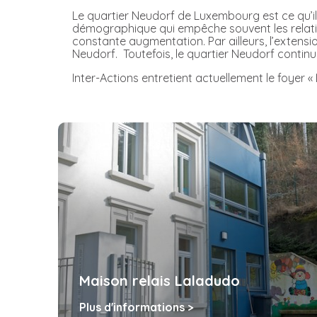
Le quartier Neudorf de Luxembourg est ce qu’il
démographique qui empêche souvent les relations
constante augmentation. Par ailleurs, l’exten
Neudorf. Toutefois, le quartier Neudorf continu
Inter-Actions entretient actuellement le foyer «
Maison relais Laladudo
Plus d'informations >