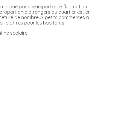
st marqué par une importante fluctuation
 proportion d’étrangers du quartier est en
fermeture de nombreux petits commerces à
l d’offres pour les habitants.
tine scolaire.