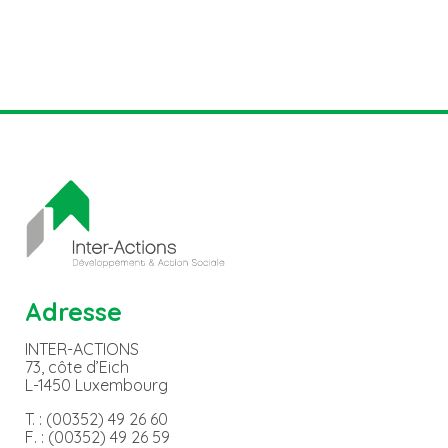
Adresse
INTER-ACTIONS
73, côte d’Eich
L-1450 Luxembourg
T. : (00352) 49 26 60
F. : (00352) 49 26 59