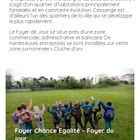
s’agit d’un quartier d’habitations principalement
familiales et en constante évolution. Cessange est
d’ailleurs l’un des quartiers de la ville qui se développe
le plus rapidement.
Le Foyer de Jour se situe près d’une zone
commerciale, administrative et bancaire. De
nombreuses entreprises se sont installées sur cette
zone surnommée « Cloche d’or».
Foyer Chance Egalité – Foyer du
jour