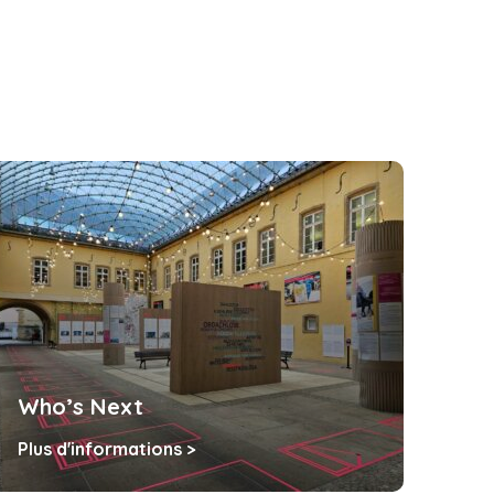
Tiers-lieu Bonnevoi
 >
Plus d'informations >