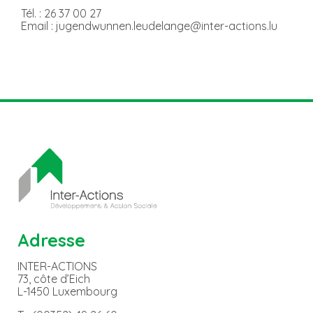
Tél. : 26 37 00 27
Email : jugendwunnen.leudelange@inter-actions.lu
Adresse
INTER-ACTIONS
73, côte d’Eich
L-1450 Luxembourg