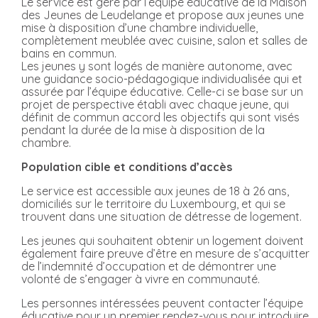
Le service est géré par l’équipe éducative de la Maison
des Jeunes de Leudelange et propose aux jeunes une
mise à disposition d’une chambre individuelle,
complètement meublée avec cuisine, salon et salles de
bains en commun.
Les jeunes y sont logés de manière autonome, avec
une guidance socio-pédagogique individualisée qui et
assurée par l’équipe éducative. Celle-ci se base sur un
projet de perspective établi avec chaque jeune, qui
définit de commun accord les objectifs qui sont visés
pendant la durée de la mise à disposition de la
chambre.
Population cible et conditions d’accès
Le service est accessible aux jeunes de 18 à 26 ans,
domiciliés sur le territoire du Luxembourg, et qui se
trouvent dans une situation de détresse de logement.
Les jeunes qui souhaitent obtenir un logement doivent
également faire preuve d’être en mesure de s’acquitter
de l’indemnité d’occupation et de démontrer une
volonté de s’engager à vivre en communauté.
Les personnes intéressées peuvent contacter l’équipe
éducative pour un premier rendez-vous pour introduire