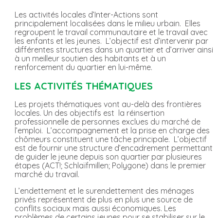
Les activités locales d’Inter-Actions sont
principalement localisées dans le milieu urbain. Elles
regroupent le travail communautaire et le travail avec
les enfants et les jeunes. L’objectif est d’intervenir par
différentes structures dans un quartier et d’arriver ainsi
à un meilleur soutien des habitants et à un
renforcement du quartier en lui-même.
LES ACTIVITÉS THÉMATIQUES
Les projets thématiques vont au-delà des frontières
locales. Un des objectifs est la réinsertion
professionnelle de personnes exclues du marché de
l’emploi. L’accompagnement et la prise en charge des
chômeurs constituent une tâche principale. L’objectif
est de fournir une structure d’encadrement permettant
de guider le jeune depuis son quartier par plusieures
étapes (ACT!; Schlaïfmillen; Polygone) dans le premier
marché du travail.
L’endettement et le surendettement des ménages
privés représentent de plus en plus une source de
conflits sociaux mais aussi économiques. Les
problèmes de certains jeunes pour se stabiliser sur le