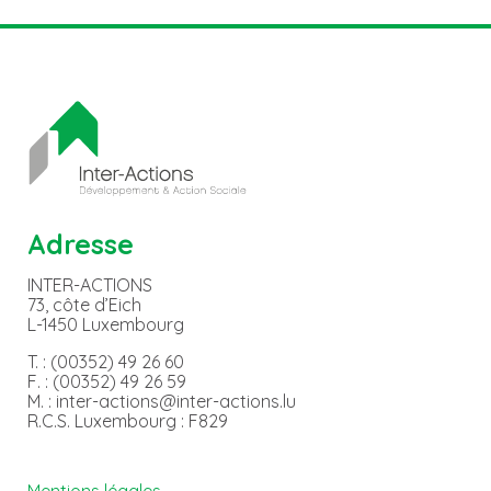
Adresse
INTER-ACTIONS
73, côte d’Eich
L-1450 Luxembourg
T. : (00352) 49 26 60
F. : (00352) 49 26 59
M. : inter-actions@inter-actions.lu
R.C.S. Luxembourg : F829