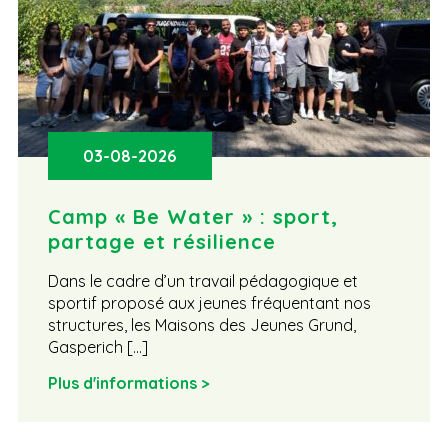
03-08-2026
Camp « Be Water » : sport,
partage et résilience
Dans le cadre d’un travail pédagogique et
sportif proposé aux jeunes fréquentant nos
structures, les Maisons des Jeunes Grund,
Gasperich […]
Plus d'informations >