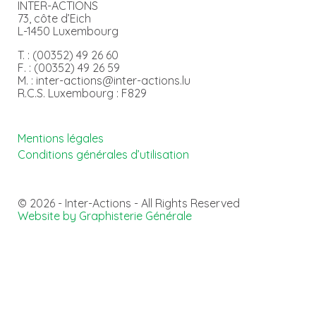
INTER-ACTIONS
73, côte d’Eich
L-1450 Luxembourg
T. : (00352) 49 26 60
F. : (00352) 49 26 59
M. : inter-actions@inter-actions.lu
R.C.S. Luxembourg : F829
Mentions légales
Conditions générales d’utilisation
© 2026 - Inter-Actions - All Rights Reserved
Website by Graphisterie Générale