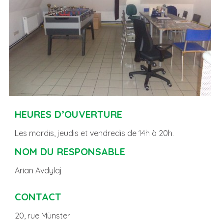
HEURES D’OUVERTURE
Les mardis, jeudis et vendredis de 14h à 20h.
NOM DU RESPONSABLE
Arian Avdylaj
CONTACT
20, rue Münster