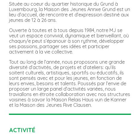
Située au coeur du quartier historique du Grund à
Luxembourg, la Maison des Jeunes Annxe Grund est un
lieu d’accueil, de rencontre et d’expression destiné aux
jeunes de 12 à 26 ans.
Ouverte à toutes et à tous depuis 1984, notre MJ se
veut un espace convivial, dynamique et bienveillant, où
chaqun/e peut s’épanouir à son rythme, développer
ses passions, partager ses idées et participer
activement à la vie collective.
Tout au long de l’année, nous proposons une grande
diversité d’activités, de projets et d’ateliers: qu’ils
soitent culturels, artistiques, sportifs ou éducatifs, ils
sont pensés avec et pour les jeunes, en fonction de
leurs envies, besoins et talents. Poussés par l’envie de
proposer un large panel d’activités variées, nous
traviallons en étroite collaboration avec nos structures
voisines à savoir la Maison Relais Haus vun de Kanner
et la Maison des Jeunes Rive Clausen.
ACTIVITÉ