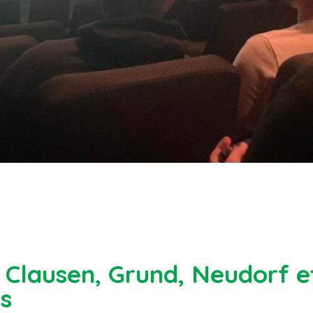
 Clausen, Grund, Neudorf e
is