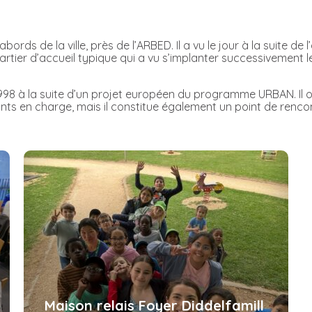
bords de la ville, près de l’ARBED. Il a vu le jour à la suite de 
uartier d’accueil typique qui a vu s’implanter successivement 
 1998 à la suite d’un projet européen du programme URBAN. Il
ants en charge, mais il constitue également un point de renco
Maison relais Foyer Diddelfamill