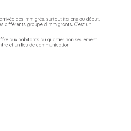
l’arrivée des immigrés, surtout italiens au début,
les différents groupe d’immigrants. C’est un
 offre aux habitants du quartier non seulement
ntre et un lieu de communication.