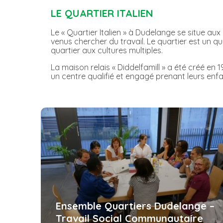
LE QUARTIER ITALIEN
Le « Quartier Italien » à Dudelange se situe aux a
venus chercher du travail. Le quartier est un q
quartier aux cultures multiples.
La maison relais « Diddelfamill » a été créé en
un centre qualifié et engagé prenant leurs enf
Ensemble Quartiers Dudelange –
Travail Social Communautaire