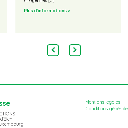
citoyennes […]
Plus d'informations >
sse
Mentions légales
Conditions générales
ACTIONS
 d’Eich
Luxembourg