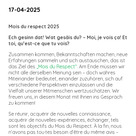
17-04-2025
Mois du respect 2025
Ech gesinn dat! Wat gesäis du? – Moi, je vois ça! Et
toi, qu’est-ce que tu vois?
Zusammen kommen, Bekanntschaften machen, neue
Erfahrungen sammeln und sich austauschen, das ist
das Ziel des
„Mois du Respect“
. Am Ende müssen wir
nicht alle derselben Meinung sein – doch wahres
Miteinander bedeutet, einander zuzuhören, sich auf
verschiedene Perspektiven einzulassen und die
Vielfalt unserer Mitmenschen wertzuschätzen. Wir
freuen uns, in diesem Monat mit Ihnen ins Gespräch
zu kommen!
Se réunir, acquérir de nouvelles connaissance,
acquérir de nouvelles-expériences, échanger, tels
sont les objectifs du Mois du Respect. À la fin, nous
n’avons pas tou·tes besoin d’être du même avis –