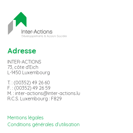
Adresse
INTER-ACTIONS
73, côte d’Eich
L-1450 Luxembourg
T. : (00352) 49 26 60
F. : (00352) 49 26 59
M. : inter-actions@inter-actions.lu
R.C.S. Luxembourg : F829
Mentions légales
Conditions générales d’utilisation