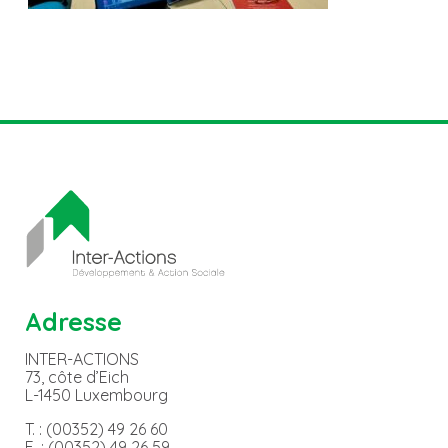
Adresse
INTER-ACTIONS
73, côte d’Eich
L-1450 Luxembourg
T. : (00352) 49 26 60
F. : (00352) 49 26 59