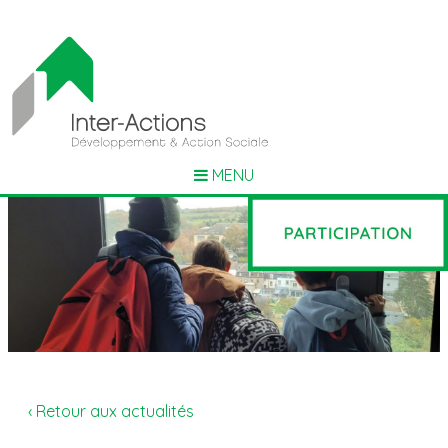
MENU
‹ Retour aux actualités