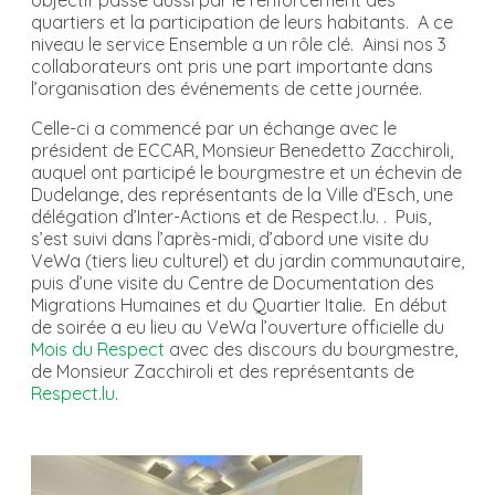
objectif passe aussi par le renforcement des
quartiers et la participation de leurs habitants. A ce
niveau le service Ensemble a un rôle clé. Ainsi nos 3
collaborateurs ont pris une part importante dans
l’organisation des événements de cette journée.
Celle-ci a commencé par un échange avec le
président de ECCAR, Monsieur Benedetto Zacchiroli,
auquel ont participé le bourgmestre et un échevin de
Dudelange, des représentants de la Ville d’Esch, une
délégation d’Inter-Actions et de Respect.lu. . Puis,
s’est suivi dans l’après-midi, d’abord une visite du
VeWa (tiers lieu culturel) et du jardin communautaire,
puis d’une visite du Centre de Documentation des
Migrations Humaines et du Quartier Italie. En début
de soirée a eu lieu au VeWa l’ouverture officielle du
Mois du Respect
avec des discours du bourgmestre,
de Monsieur Zacchiroli et des représentants de
Respect.lu
.