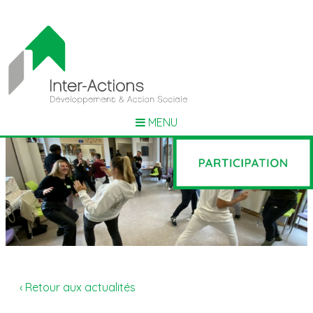
MENU
‹ Retour aux actualités