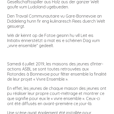
Gesellschaftsspiller aus Holz aus der ganzer Welt
goufe vum Ludoland ugebueden.
Den Travail Communautaire vu Gare-Bonnevoie an
Diddeleng hunn fir eng kulinaresch Rees duerch Welt
gesuergt.
Wéi dir kënnt op de Fotoe gesinn hu vill Leit eis
Initiativ ënnerstëtzt a mat eis e schéinen Dag vum
„vivre ensemble“ gedeelt.
Samedi 6 juillet 2019, les maisons des jeunes d‘Inter-
actions ASBL se sont toutes retrouvées aux
Rotondes à Bonnevoie pour fêter ensemble la finalité
de leur projet « Vivre Ensemble ».
En effet, les jeunes de chaque maison des jeunes ont
pu réaliser leur propre court-métrage et montrer ce
que signifie pour eux le « vivre ensemble ». Ceux-ci
ont été diffusés en avant-première ce jour-là.
Une scène avait également été installée pour