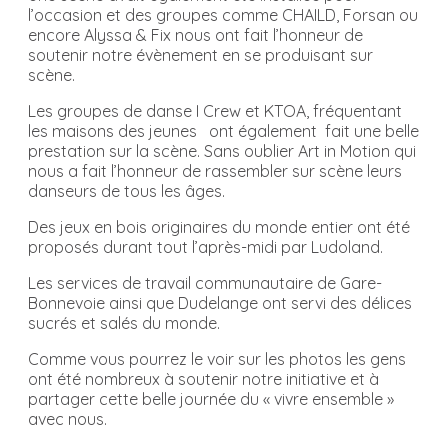
l’occasion et des groupes comme CHAILD, Forsan ou
encore Alyssa & Fix nous ont fait l’honneur de
soutenir notre évènement en se produisant sur
scène.
Les groupes de danse I Crew et KTOA, fréquentant
les maisons des jeunes ont également fait une belle
prestation sur la scène. Sans oublier Art in Motion qui
nous a fait l’honneur de rassembler sur scène leurs
danseurs de tous les âges.
Des jeux en bois originaires du monde entier ont été
proposés durant tout l’après-midi par Ludoland.
Les services de travail communautaire de Gare-
Bonnevoie ainsi que Dudelange ont servi des délices
sucrés et salés du monde.
Comme vous pourrez le voir sur les photos les gens
ont été nombreux à soutenir notre initiative et à
partager cette belle journée du « vivre ensemble »
avec nous.