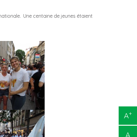
nationale. Une centaine de jeunes étaient
+
A
A