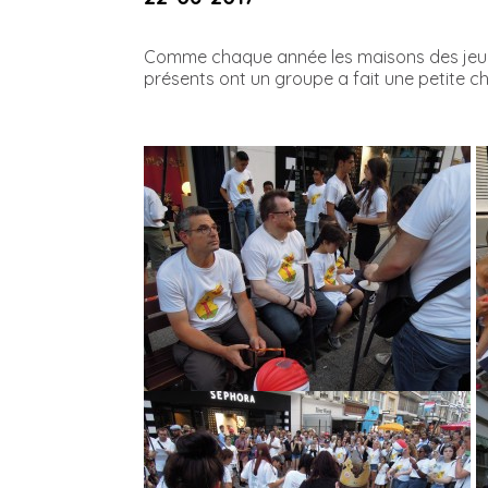
Comme chaque année les maisons des jeunes 
présents ont un groupe a fait une petite ch