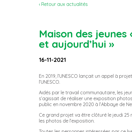
‹ Retour aux actualités
Maison des jeunes 
et aujourd’hui »
16-11-2021
En 2019, l’UNESCO lançait un appel à projet
l’UNESCO.
Aidés par le travail communautaire, les jeun
s’agissait de réaliser une exposition photo
public en novembre 2020 à l’Abbaye de Ne
Ce grand projet va être clôturé le jeudi 2
les photos de l’exposition.
Toutes les personnes intéressées par ce li