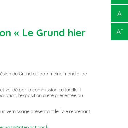
A
-
on « Le Grund hier
A
hésion du Grund au patrimoine mondial de
 validé par la commission culturelle. Il
ration, l’exposition a été présentée au
un vernissage présentant le livre reprenant
ervaisi@inter-actions.lu
.