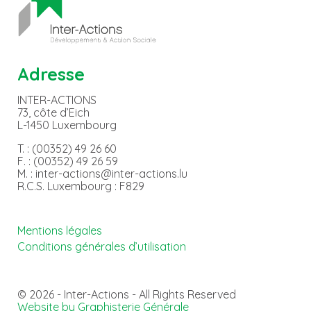
Adresse
INTER-ACTIONS
73, côte d’Eich
L-1450 Luxembourg
T. : (00352) 49 26 60
F. : (00352) 49 26 59
M. : inter-actions@inter-actions.lu
R.C.S. Luxembourg : F829
Mentions légales
Conditions générales d’utilisation
© 2026 - Inter-Actions - All Rights Reserved
Website by Graphisterie Générale