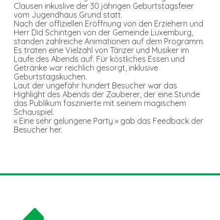
Clausen inkuslive der 30 jährigen Geburtstagsfeier
vom Jugendhaus Grund statt.
Nach der offiziellen Eröffnung von den Erziehern und
Herr Did Schintgen von der Gemeinde Luxemburg,
standen zahlreiche Animationen auf dem Programm.
Es traten eine Vielzahl von Tänzer und Musiker im
Laufe des Abends auf. Für köstliches Essen und
Getränke war reichlich gesorgt, inklusive
Geburtstagskuchen.
Laut der ungefähr hundert Besucher war das
Highlight des Abends der Zauberer, der eine Stunde
das Publikum faszinierte mit seinem magischem
Schauspiel.
« Eine sehr gelungene Party » gab das Feedback der
Besucher her.