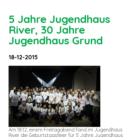
5 Jahre Jugendhaus
River, 30 Jahre
Jugendhaus Grund
18-12-2015
Am 18.12, einem Freitagabend fand im Jugendhaus
River die Geburtstagsfeier für 5 Jahre Jugendhaus