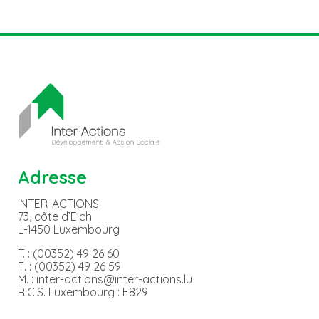
Adresse
INTER-ACTIONS
73, côte d’Eich
L-1450 Luxembourg
T. : (00352) 49 26 60
F. : (00352) 49 26 59
M. : inter-actions@inter-actions.lu
R.C.S. Luxembourg : F829