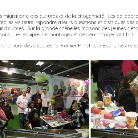
 migrations, des cultures et de la citoyenneté. Les collabora
c les visiteurs, répondre à leurs questions et distribuer des d
grand succès. Sur la grande scène les maisons des jeunes s’é
isons. Les équipes de montages et de démontages ont fait un 
a Chambre des Députés, le Premier Ministre, la Bourgmestre et 