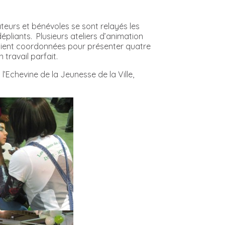
teurs et bénévoles se sont relayés les
épliants. Plusieurs ateliers d’animation
taient coordonnées pour présenter quatre
travail parfait.
l’Echevine de la Jeunesse de la Ville,