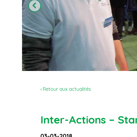
‹ Retour aux actualités
Inter-Actions – St
03-03-2018