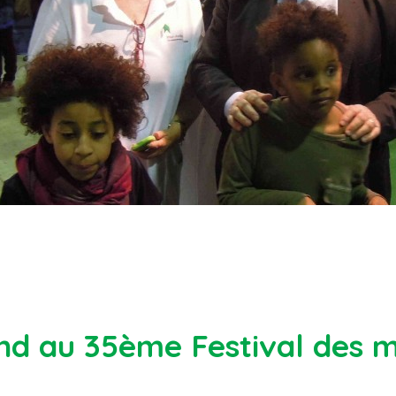
and au 35ème Festival des m