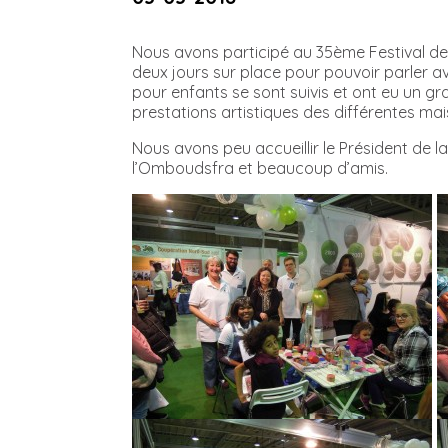
Nous avons participé au 35ème Festival des
deux jours sur place pour pouvoir parler ave
pour enfants se sont suivis et ont eu un 
prestations artistiques des différentes ma
Nous avons peu accueillir le Président de l
l’Omboudsfra et beaucoup d’amis.