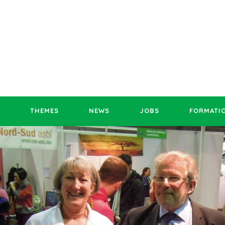
THEMES
NEWS
JOBS
FORMATI