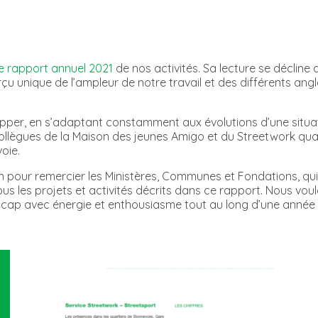
le rapport annuel 2021
de nos activités. Sa lecture se décline 
erçu unique de l’ampleur de notre travail et des différents 
opper, en s’adaptant constamment aux évolutions d’une situ
s collègues de la Maison des jeunes Amigo et du Streetwork quar
oie.
 pour remercier les Ministères, Communes et Fondations, qui, 
us les projets et activités décrits dans ce rapport. Nous voul
le cap avec énergie et enthousiasme tout au long d’une année