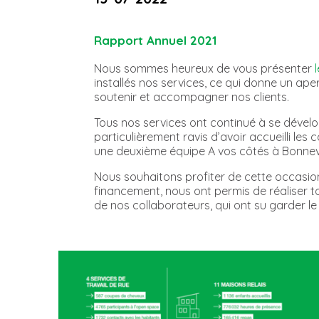
Rapport Annuel 2021
Nous sommes heureux de vous présenter
installés nos services, ce qui donne un ap
soutenir et accompagner nos clients.
Tous nos services ont continué à se dével
particulièrement ravis d’avoir accueilli le
une deuxième équipe A vos côtés à Bonnev
Nous souhaitons profiter de cette occasion
financement, nous ont permis de réaliser to
de nos collaborateurs, qui ont su garder 