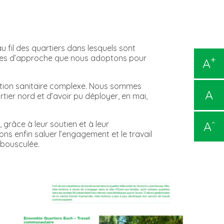
au fil des quartiers dans lesquels sont
angles d’approche que nous adoptons pour
+
A
ation sanitaire complexe. Nous sommes
A
tier nord et d’avoir pu déployer, en mai,
-
A
grâce à leur soutien et à leur
ons enfin saluer l’engagement et le travail
 bousculée.