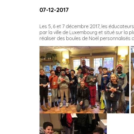
07-12-2017
Les 5, 6 et 7 décembre 2017, les éducateur
par la ville de Luxembourg et situé sur la 
réaliser des boules de Noël personnalisés 