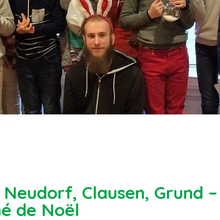
 Neudorf, Clausen, Grund – 
hé de Noël