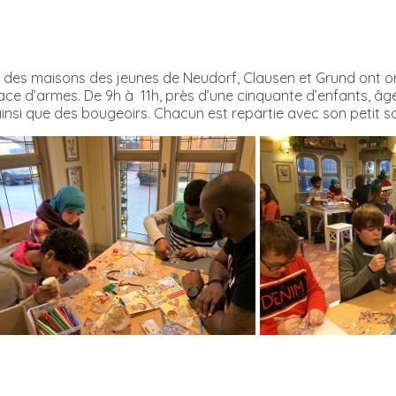
s des maisons des jeunes de Neudorf, Clausen et Grund ont or
place d’armes. De 9h à 11h, près d’une cinquante d’enfants, â
ainsi que des bougeoirs. Chacun est repartie avec son petit s