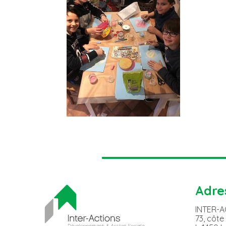
Adre
INTER-
73, côte