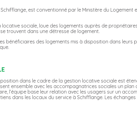
chifflange, est conventionné par le Ministère du Logement et l
 locative sociale, loue des logements auprès de propriétaires
i se trouvent dans une détresse de logement.
 bénéficiaires des logements mis à disposition dans leurs p
ique.
LE
osition dans le cadre de la gestion locative sociale est éte
lissent ensemble avec les accompagnatrices sociales un plan d
faire, l’équipe base leur relation avec les usagers sur un acc
tiens dans les locaux du service à Schifflange. Les échanges s