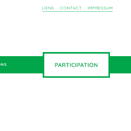
LIENS
CONTACT
IMPRESSUM
ONS