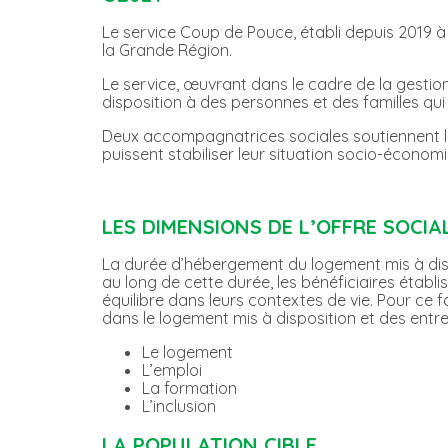
Le service Coup de Pouce, établi depuis 2019 à S
la Grande Région.
Le service, œuvrant dans le cadre de la gestion
disposition à des personnes et des familles qu
Deux accompagnatrices sociales soutiennent les
puissent stabiliser leur situation socio-économ
LES DIMENSIONS
DE L’OFFRE SOCIA
La durée d’hébergement du logement mis à disp
au long de cette durée, les bénéficiaires étab
équilibre dans leurs contextes de vie. Pour ce 
dans le logement mis à disposition et des entre
Le logement
L’emploi
La formation
L’inclusion
LA POPULATION CIBLE