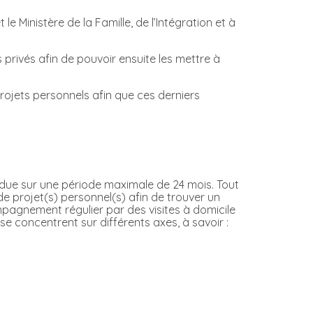
e Ministère de la Famille, de l’Intégration et à
 privés afin de pouvoir ensuite les mettre à
rojets personnels afin que ces derniers
ndue sur une période maximale de 24 mois. Tout
e projet(s) personnel(s) afin de trouver un
ompagnement régulier par des visites à domicile
e concentrent sur différents axes, à savoir :