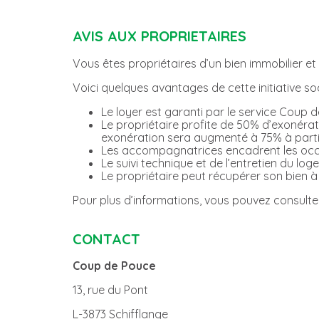
AVIS AUX PROPRIETAIRES
Vous êtes propriétaires d’un bien immobilier et
Voici quelques avantages de cette initiative soc
Le loyer est garanti par le service Coup 
Le propriétaire profite de 50% d’exonérati
exonération sera augmenté à 75% à partir
Les accompagnatrices encadrent les occ
Le suivi technique et de l’entretien du l
Le propriétaire peut récupérer son bien 
Pour plus d’informations, vous pouvez consult
CONTACT
Coup de Pouce
13, rue du Pont
L-3873 Schifflange