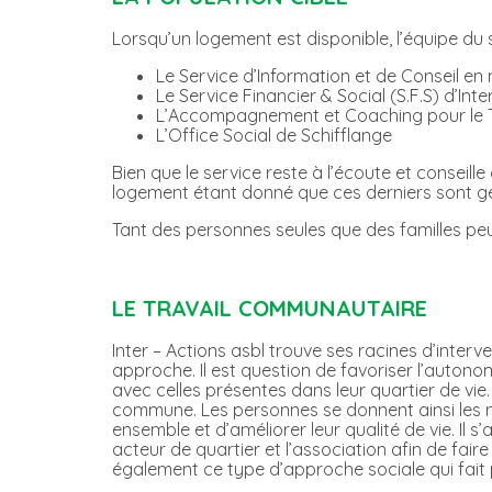
Lorsqu’un logement est disponible, l’équipe du 
Le Service d’Information et de Conseil en 
Le Service Financier & Social (S.F.S) d’Inte
L’Accompagnement et Coaching pour le Trav
L’Office Social de Schifflange
Bien que le service reste à l’écoute et consei
logement étant donné que ces derniers sont 
Tant des personnes seules que des familles pe
LE TRAVAIL COMMUNAUTAIRE
Inter – Actions asbl trouve ses racines d’interv
approche. Il est question de favoriser l’auton
avec celles présentes dans leur quartier de vie
commune. Les personnes se donnent ainsi les mo
ensemble et d’améliorer leur qualité de vie. Il 
acteur de quartier et l’association afin de fai
également ce type d’approche sociale qui fait par