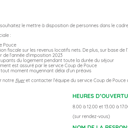
 souhaitez le mettre à disposition de personnes dans le cadre 
iale :
de Pouce
on fiscale sur les revenus locatifs nets. De plus, sur base de 
 de l’année d’imposition 2023
upants du logement pendant toute la durée du séjour
ogement est assuré par le service Coup de Pouce
à tout moment moyennant délai d’un préavis
er notre
flyer
et contacter l’équipe du service Coup de Pouce qu
HEURES D’OUVERT
8.00 à 12.00 et 13.00 à 17.
(sur rendez-vous)
NOM DE LA RESPON