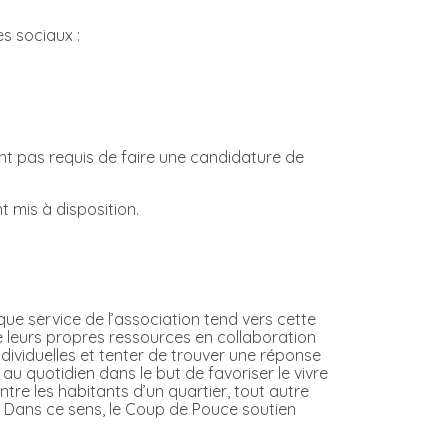
es sociaux :
ant pas requis de faire une candidature de
 mis à disposition.
aque service de l’association tend vers cette
e leurs propres ressources en collaboration
dividuelles et tenter de trouver une réponse
 quotidien dans le but de favoriser le vivre
ntre les habitants d’un quartier, tout autre
»). Dans ce sens, le Coup de Pouce soutien