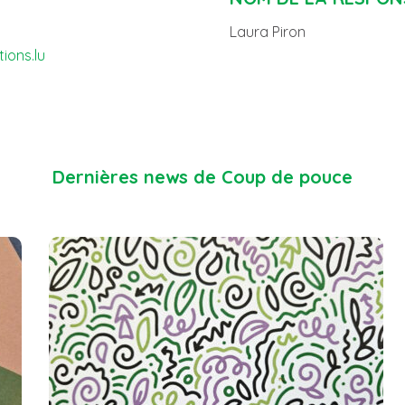
Laura Piron
ions.lu
Dernières news de Coup de pouce