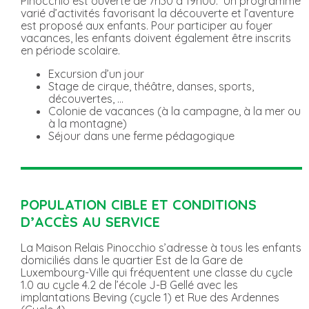
Pinocchio est ouverte de 7h30 à 19h00. Un programme
varié d’activités favorisant la découverte et l’aventure
est proposé aux enfants. Pour participer au foyer
vacances, les enfants doivent également être inscrits
en période scolaire.
Excursion d’un jour
Stage de cirque, théâtre, danses, sports,
découvertes, …
Colonie de vacances (à la campagne, à la mer ou
à la montagne)
Séjour dans une ferme pédagogique
POPULATION CIBLE ET CONDITIONS
D’ACCÈS AU SERVICE
La Maison Relais Pinocchio s’adresse à tous les enfants
domiciliés dans le quartier Est de la Gare de
Luxembourg-Ville qui fréquentent une classe du cycle
1.0 au cycle 4.2 de l’école J-B Gellé avec les
implantations Beving (cycle 1) et Rue des Ardennes