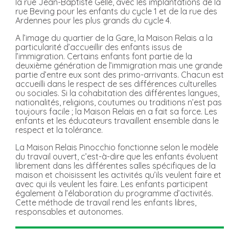
la rue Jean-Baptiste Gellé, avec les implantations de la
rue Beving pour les enfants du cycle 1 et de la rue des
Ardennes pour les plus grands du cycle 4.
A l’image du quartier de la Gare, la Maison Relais a la
particularité d’accueillir des enfants issus de
l’immigration. Certains enfants font partie de la
deuxième génération de l’immigration mais une grande
partie d’entre eux sont des primo-arrivants. Chacun est
accueilli dans le respect de ses différences culturelles
ou sociales. Si la cohabitation des différentes langues,
nationalités, religions, coutumes ou traditions n’est pas
toujours facile ; la Maison Relais en a fait sa force. Les
enfants et les éducateurs travaillent ensemble dans le
respect et la tolérance.
La Maison Relais Pinocchio fonctionne selon le modèle
du travail ouvert, c’est-à-dire que les enfants évoluent
librement dans les différentes salles spécifiques de la
maison et choisissent les activités qu’ils veulent faire et
avec qui ils veulent les faire. Les enfants participent
également à l’élaboration du programme d’activités.
Cette méthode de travail rend les enfants libres,
responsables et autonomes.