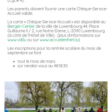
(Cycle 4) .
Les parents doivent fournir une carte Chèque-Service-
Accueil valide.
La carte « Chèque-Service-Accueil » est disponible au
Bierger-Center
de la ville de Luxembourg 44, Place
Guillaume II / 2, rue Notre-Dame, L-2090 Luxembourg
(à côté de l’Hôtel de Ville). (plus d’informations sur
www.vdl.lu
ou sur
www.accueilenfant.lu
)
Les inscriptions pour la rentrée scolaire du mois de
septembre se font
tout le mois de mars.
sur rendez-vous au 48.18.30