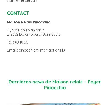
Catherine Servais
CONTACT
Maison Relais Pinocchio
11, rue Henri Vannerus
L-2662 Luxembourg-Bonnevoie
Tél. : 48 18 30
Email : pinocchio@inter-actions.lu
Dernières news de Maison relais – Foyer
Pinocchio