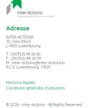
Adresse
INTER-ACTIONS
73, côte d’Eich
L-1450 Luxembourg
T. : (00352) 49 26 60
F. : (00352) 49 26 59
M. : inter-actions@inter-actions.lu
R.C.S. Luxembourg : F829
Mentions légales
Conditions générales d’utilisation
© 2026 - Inter-Actions - All Rights Reserved