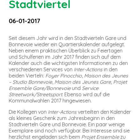
Stadtviertel
06-01-2017
Seit diesem Jahr wird in den Stadtvierteln Gare und
Bonnevoie wieder ein Quartierskalender aufgelegt.
Neben einem praktischen Überblick zu Feiertagen
und Schulferien im Jahr 2017 finden sich auf dem
Kalender auch die wichtigsten Informationen zu den
verschiedenen Services von
Inter-Actions
in den
beiden Vierteln:
Foyer Pinocchio
,
Maison des Jeunes
– Studio Bonnevoie
,
Maison des Jeunes Gare
,
Projet
Ensemble Gare/Bonnevoie
und
Service
Streetwork/Streetsport
. Ebenso wird auf die
Kommunalwahlen 2017 hingewiesen.
Die Kollegen von
Inter-Actions
verteilten den Kalender
als kleines Geschenk zum Jahresbeginn in den
Stadtvierteln Gare und Bonnevoie. Ein paar wenige
Exemplare sind noch verfügbar. Bei Interesse sind sie
herzlichst eingeladen sich beim
Projet Ensemble
zu