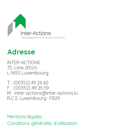
Adresse
INTER-ACTIONS
73, côte d’Eich
L-1450 Luxembourg
T. : (00352) 49 26 60
F. : (00352) 49 26 59
M. : inter-actions@inter-actions.lu
R.C.S. Luxembourg : F829
Mentions légales
Conditions générales d’utilisation