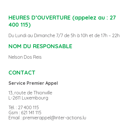
HEURES D’OUVERTURE (appelez au : 27
400 115)
Du Lundi au Dimanche 7/7 de 5h à 10h et de 17h – 22h
NOM DU RESPONSABLE
Nelson Dos Reis
CONTACT
Service Premier Appel
13, route de Thionville
L-2611 Luxembourg
Tél. : 27 400 115
Gsm : 621 141 115
Email : premierappel@inter-actions.lu