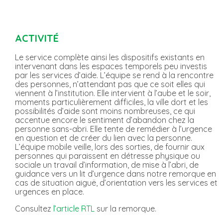
ACTIVITÉ
Le service complète ainsi les dispositifs existants en
intervenant dans les espaces temporels peu investis
par les services d’aide. L’équipe se rend à la rencontre
des personnes, n’attendant pas que ce soit elles qui
viennent à l’institution. Elle intervient à l’aube et le soir,
moments particulièrement difficiles, la ville dort et les
possibilités d’aide sont moins nombreuses, ce qui
accentue encore le sentiment d’abandon chez la
personne sans-abri. Elle tente de remédier à l’urgence
en question et de créer du lien avec la personne.
L’équipe mobile veille, lors des sorties, de fournir aux
personnes qui paraissent en détresse physique ou
sociale un travail d’information, de mise à l’abri, de
guidance vers un lit d’urgence dans notre remorque en
cas de situation aiguë, d’orientation vers les services et
urgences en place.
Consultez
l’article RTL
sur la remorque.