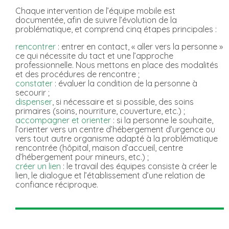
Chaque intervention de l’équipe mobile est
documentée, afin de suivre l’évolution de la
problématique, et comprend cinq étapes principales :
rencontrer
: entrer en contact, « aller vers la personne »
ce qui nécessite du tact et une l’approche
professionnelle. Nous mettons en place des modalités
et des procédures de rencontre ;
constater
: évaluer la condition de la personne à
secourir ;
dispenser
, si nécessaire et si possible, des soins
primaires (soins, nourriture, couverture, etc.) ;
accompagner et orienter
: si la personne le souhaite,
l’orienter vers un centre d’hébergement d’urgence ou
vers tout autre organisme adapté à la problématique
rencontrée (hôpital, maison d’accueil, centre
d’hébergement pour mineurs, etc.) ;
créer un lien
: le travail des équipes consiste à créer le
lien, le dialogue et l’établissement d’une relation de
confiance réciproque.