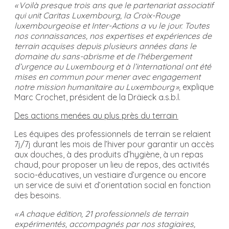
« Voilà presque trois ans que le partenariat associatif
qui unit Caritas Luxembourg, la Croix-Rouge
luxembourgeoise et Inter-Actions a vu le jour. Toutes
nos connaissances, nos expertises et expériences de
terrain acquises depuis plusieurs années dans le
domaine du sans-abrisme et de l’hébergement
d’urgence au Luxembourg et à l’international ont été
mises en commun pour mener avec engagement
notre mission humanitaire au Luxembourg »,
explique
Marc Crochet, président de la Dräieck a.s.b.l.
Des actions menées au plus près du terrain
Les équipes des professionnels de terrain se relaient
7j/7j durant les mois de l’hiver pour garantir un accès
aux douches, à des produits d’hygiène, à un repas
chaud, pour proposer un lieu de repos, des activités
socio-éducatives, un vestiaire d’urgence ou encore
un service de suivi et d’orientation social en fonction
des besoins.
« A chaque édition, 21 professionnels de terrain
expérimentés, accompagnés par nos stagiaires,