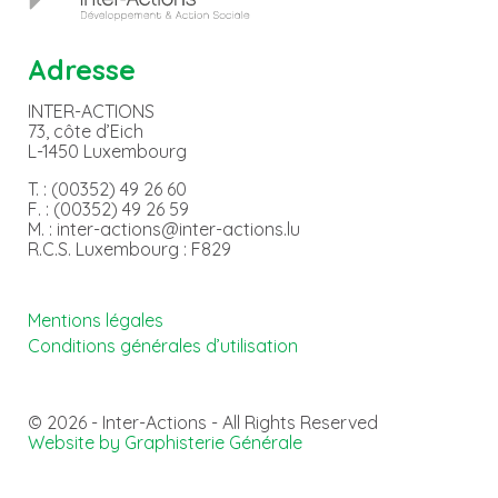
Adresse
INTER-ACTIONS
73, côte d’Eich
L-1450 Luxembourg
T. : (00352) 49 26 60
F. : (00352) 49 26 59
M. : inter-actions@inter-actions.lu
R.C.S. Luxembourg : F829
Mentions légales
Conditions générales d’utilisation
© 2026 - Inter-Actions - All Rights Reserved
Website by Graphisterie Générale