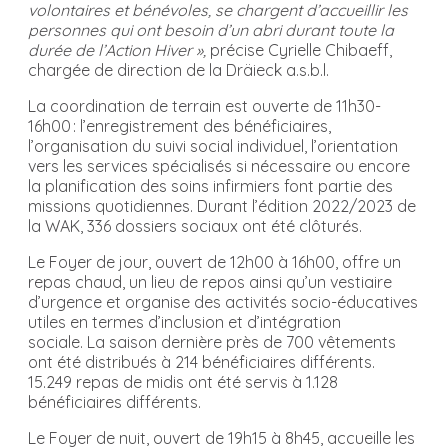
volontaires et bénévoles, se chargent d’accueillir les
personnes qui ont besoin d’un abri durant toute la
durée de l’Action Hiver »,
précise Cyrielle Chibaeff,
chargée de direction de la Dräieck a.s.b.l.
La coordination de terrain est ouverte de 11h30-
16h00 : l’enregistrement des bénéficiaires,
l’organisation du suivi social individuel, l’orientation
vers les services spécialisés si nécessaire ou encore
la planification des soins infirmiers font partie des
missions quotidiennes. Durant l’édition 2022/2023 de
la WAK, 336 dossiers sociaux ont été clôturés.
Le Foyer de jour, ouvert de 12h00 à 16h00, offre un
repas chaud, un lieu de repos ainsi qu’un vestiaire
d’urgence et organise des activités socio-éducatives
utiles en termes d’inclusion et d’intégration
sociale. La saison dernière près de 700 vêtements
ont été distribués à 214 bénéficiaires différents.
15.249 repas de midis ont été servis à 1.128
bénéficiaires différents.
Le Foyer de nuit, ouvert de 19h15 à 8h45, accueille les