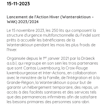
15-11-2023
Lancement de l’Action Hiver (Wanteraktioun –
WAK) 2023/2024
Le 15 novembre 2023, les 250 lits qui composent la
structure d’urgence multifonctionnelle du Findel sont
prêts à accueillir les bénéficiaires de la
Wanteraktioun pendant les mois les plus froids de
l’hiver.
er
Organisée depuis le 1
janvier 2021 par la Dräieck
a.s.b.l, qui regroupe en son sein les trois partenaires
que sont Caritas Luxembourg, la Croix-Rouge
luxembourgeoise et Inter-Actions, en collaboration
avec le ministère de la Famille, de l’Intégration et à la
Grande-Région, la Wanteraktioun a pour but de
garantir un hébergement temporaire, des repas, un
accès à des facilités sanitaires et des services tels
que des permanences infirmières afin de satisfaire
les besoins primaires des personnes sans-abri.