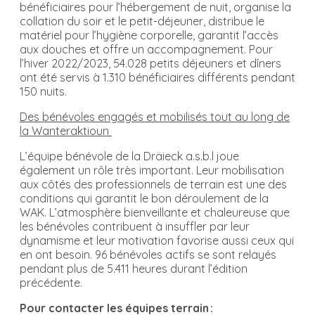
bénéficiaires pour l’hébergement de nuit, organise la
collation du soir et le petit-déjeuner, distribue le
matériel pour l’hygiène corporelle, garantit l’accès
aux douches et offre un accompagnement. Pour
l’hiver 2022/2023, 54.028 petits déjeuners et dîners
ont été servis à 1.310 bénéficiaires différents pendant
150 nuits.
Des bénévoles engagés et mobilisés tout au long de
la Wanteraktioun
L’équipe bénévole de la Dräieck a.s.b.l joue
également un rôle très important. Leur mobilisation
aux côtés des professionnels de terrain est une des
conditions qui garantit le bon déroulement de la
WAK. L’atmosphère bienveillante et chaleureuse que
les bénévoles contribuent à insuffler par leur
dynamisme et leur motivation favorise aussi ceux qui
en ont besoin. 96 bénévoles actifs se sont relayés
pendant plus de 5.411 heures durant l’édition
précédente.
Pour contacter les équipes terrain :