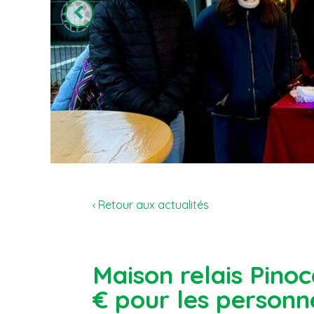
‹ Retour aux actualités
Maison relais Pino
€ pour les personn