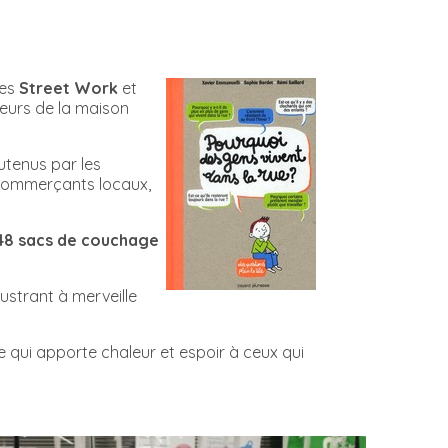
ces
Street Work
et
eurs de la maison
utenus par les
 commerçants locaux,
48 sacs de couchage
lustrant à merveille
e qui apporte chaleur et espoir à ceux qui