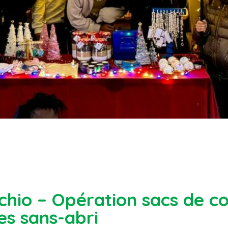
cchio – Opération sacs de c
es sans-abri