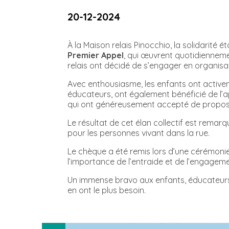
20-12-2024
À la Maison relais Pinocchio, la solidarité é
Premier Appel
, qui œuvrent quotidienneme
relais ont décidé de s’engager en organisa
Avec enthousiasme, les enfants ont activem
éducateurs, ont également bénéficié de l’
qui ont généreusement accepté de proposer
Le résultat de cet élan collectif est remarq
pour les personnes vivant dans la rue.
Le chèque a été remis lors d’une cérémonie
l’importance de l’entraide et de l’engage
Un immense bravo aux enfants, éducateurs et
en ont le plus besoin.