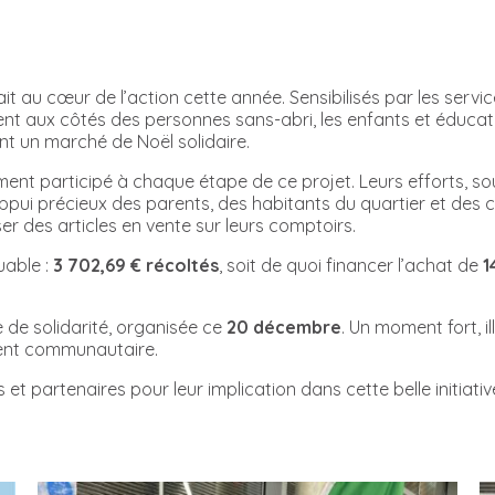
tait au cœur de l’action cette année. Sensibilisés par les servi
nt aux côtés des personnes sans-abri, les enfants et éducat
nt un marché de Noël solidaire.
ent participé à chaque étape de ce projet. Leurs efforts, so
appui précieux des parents, des habitants du quartier et des
 des articles en vente sur leurs comptoirs.
uable :
3 702,69 € récoltés
, soit de quoi financer l’achat de
1
 de solidarité, organisée ce
20 décembre
. Un moment fort, il
ment communautaire.
 partenaires pour leur implication dans cette belle initiativ