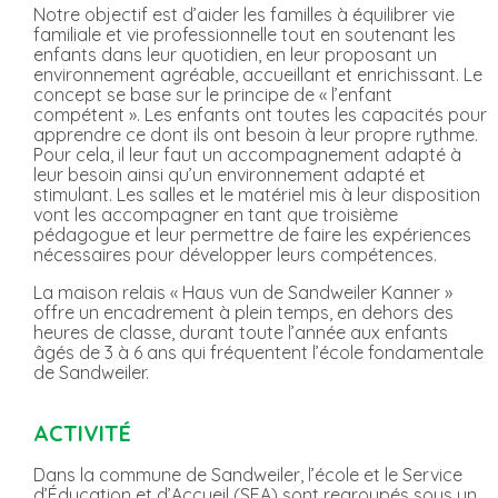
Notre objectif est d’aider les familles à équilibrer vie
familiale et vie professionnelle tout en soutenant les
enfants dans leur quotidien, en leur proposant un
environnement agréable, accueillant et enrichissant. Le
concept se base sur le principe de « l’enfant
compétent ». Les enfants ont toutes les capacités pour
apprendre ce dont ils ont besoin à leur propre rythme.
Pour cela, il leur faut un accompagnement adapté à
leur besoin ainsi qu’un environnement adapté et
stimulant. Les salles et le matériel mis à leur disposition
vont les accompagner en tant que troisième
pédagogue et leur permettre de faire les expériences
nécessaires pour développer leurs compétences.
La maison relais « Haus vun de Sandweiler Kanner »
offre un encadrement à plein temps, en dehors des
heures de classe, durant toute l’année aux enfants
âgés de 3 à 6 ans qui fréquentent l’école fondamentale
de Sandweiler.
ACTIVITÉ
Dans la commune de Sandweiler, l’école et le Service
d’Éducation et d’Accueil (SEA) sont regroupés sous un