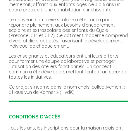
même toit, offrant aux enfants âgés de 3 à 6 ans un
cadre propice à une cohabitation enrichissante.
Le nouveau complexe scolaire a été conçu pour
répondre pleinement aux besoins d’encadrement
scolaire et extrascolaire des enfants du Cycle 1
(Précoce, C1.1 et C1.2). Ce bâtiment moderne comprend
divers ateliers adaptés, favorisant le développement
individuel de chaque enfant.
Les enseignants et éducateurs ont uni leurs efforts
pour former une équipe collaborative et partager
l’utilisation des ateliers fonctionnels. Un concept
commun a été développé, mettant l’enfant au cœur de
toutes les initiatives.
Ce projet s’incarne dans le nom choisi collectivement :
« Haus vun de Kanner » (HvdK).
CONDITIONS D’ACCÈS
Tous les ans, les inscriptions pour la maison relais ont