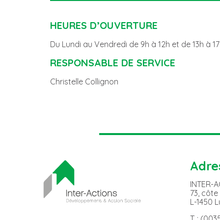
HEURES D’OUVERTURE
Du Lundi au Vendredi de 9h à 12h et de 13h à 1
RESPONSABLE DE SERVICE
Christelle Collignon
Adre
INTER-
73, côte
L-1450 
T. : (00