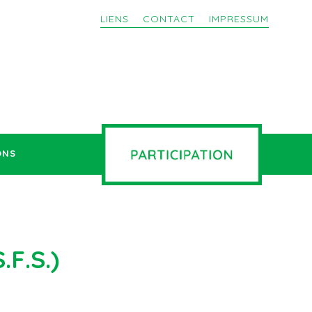
LIENS
CONTACT
IMPRESSUM
ONS
S.F.S.)