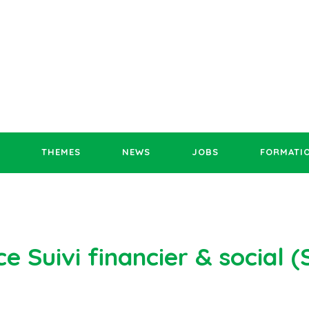
THEMES
NEWS
JOBS
FORMATI
e Suivi financier & social (