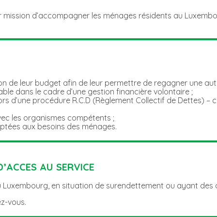
 pour mission d’accompagner les ménages résidents au Luxemb
 de leur budget afin de leur permettre de regagner une auto
ble dans le cadre d’une gestion financière volontaire ;
ors d’une procédure R.C.D (Règlement Collectif de Dettes) – co
vec les organismes compétents ;
aptées aux besoins des ménages.
D’ACCES AU SERVICE
Luxembourg, en situation de surendettement ou ayant des diff
ez-vous.