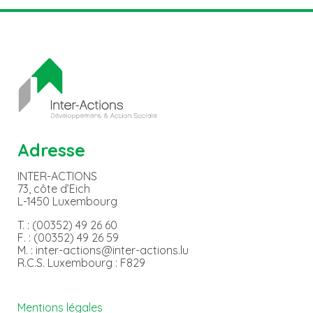
Adresse
INTER-ACTIONS
73, côte d’Eich
L-1450 Luxembourg
T. : (00352) 49 26 60
F. : (00352) 49 26 59
M. : inter-actions@inter-actions.lu
R.C.S. Luxembourg : F829
Mentions légales