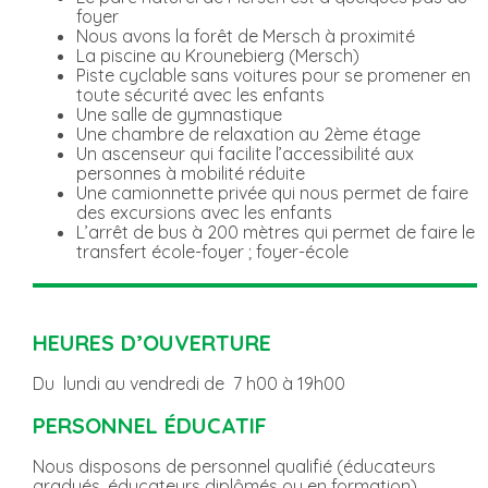
foyer
Nous avons la forêt de Mersch à proximité
La piscine au Krounebierg (Mersch)
Piste cyclable sans voitures pour se promener en
toute sécurité avec les enfants
Une salle de gymnastique
Une chambre de relaxation au 2ème étage
Un ascenseur qui facilite l’accessibilité aux
personnes à mobilité réduite
Une camionnette privée qui nous permet de faire
des excursions avec les enfants
L’arrêt de bus à 200 mètres qui permet de faire le
transfert école-foyer ; foyer-école
HEURES D’OUVERTURE
Du lundi au vendredi de 7 h00 à 19h00
PERSONNEL ÉDUCATIF
Nous disposons de personnel qualifié (éducateurs
gradués, éducateurs diplômés ou en formation)