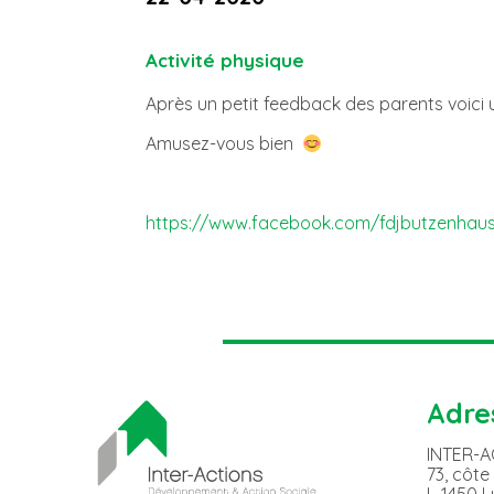
Activité physique
Après un petit feedback des parents voici 
Amusez-vous bien
https://www.facebook.com/fdjbutzenhau
Adre
INTER-
73, côte