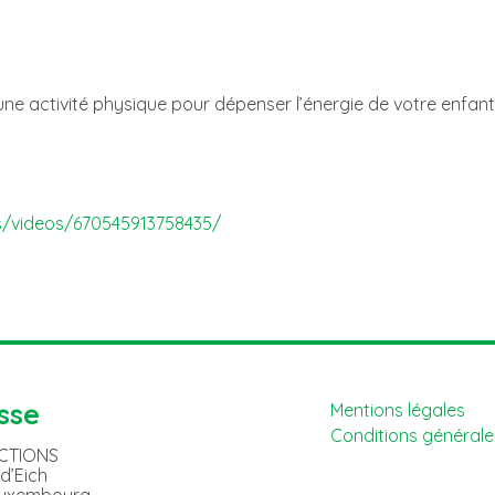
une activité physique pour dépenser l’énergie de votre enfant
s/videos/670545913758435/
sse
Mentions légales
Conditions générales
ACTIONS
 d’Eich