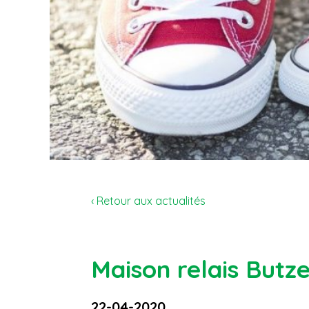
‹ Retour aux actualités
Maison relais Butz
22-04-2020