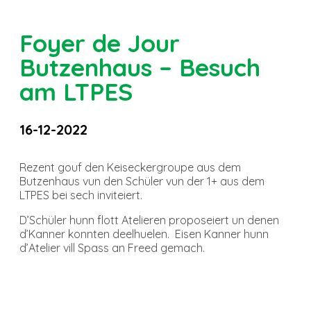
Foyer de Jour
Butzenhaus – Besuch
am LTPES
16-12-2022
Rezent gouf den Keiseckergroupe aus dem
Butzenhaus vun den Schüler vun der 1+ aus dem
LTPES bei sech inviteiert.
D’Schüler hunn flott Atelieren proposeiert un denen
d’Kanner konnten deelhuelen. Eisen Kanner hunn
d’Atelier vill Spass an Freed gemach.