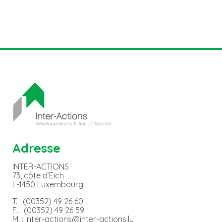
Adresse
INTER-ACTIONS
73, côte d’Eich
L-1450 Luxembourg
T. : (00352) 49 26 60
F. : (00352) 49 26 59
M. : inter-actions@inter-actions.lu