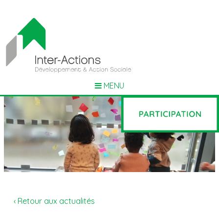
MENU
‹ Retour aux actualités