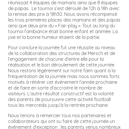
réunissait 4 équipes de mamans ainsi que 8 équipes
de papas. Le tournoi s’est déroulé de 12h à 18h avec
la remise des prix à 18h30. Nous avons récompensé
les trois premières places des mamans et des papas
ainsi que deux prix du « Fair-play ». Tout au long du
tournoi l’ambiance était bonne enfant et animée. La
joie et la bonne humeur étaient de la partie.
Pour conclure la journée fut une réussite au niveau
de la collaboration des structures de Mersch et de
l’engagement de chacune d’entre elle pour la
réalisation et le bon déroulement de cette journée.
Nous restons légèrement sur notre faim quant à la
fréquentation de la journée mais nous sommes forts
motivés à réitérer cet événement l’année prochaine
et de faire en sorte d’accroitre le nombre de
visiteurs. L’autre résultat constructif est la volonté
des parents de poursuivre cette activité football
tous les mercredis jusqu’à la rentrée prochaine.
Nous tenons à remercier tous nos partenaires et
collaborateurs qui ont su faire de cette journée un
événement d’exception : les parents venus nombreux