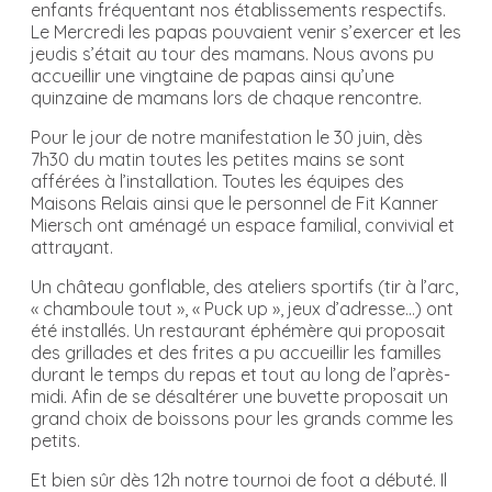
enfants fréquentant nos établissements respectifs.
Le Mercredi les papas pouvaient venir s’exercer et les
jeudis s’était au tour des mamans. Nous avons pu
accueillir une vingtaine de papas ainsi qu’une
quinzaine de mamans lors de chaque rencontre.
Pour le jour de notre manifestation le 30 juin, dès
7h30 du matin toutes les petites mains se sont
afférées à l’installation. Toutes les équipes des
Maisons Relais ainsi que le personnel de Fit Kanner
Miersch ont aménagé un espace familial, convivial et
attrayant.
Un château gonflable, des ateliers sportifs (tir à l’arc,
« chamboule tout », « Puck up », jeux d’adresse…) ont
été installés. Un restaurant éphémère qui proposait
des grillades et des frites a pu accueillir les familles
durant le temps du repas et tout au long de l’après-
midi. Afin de se désaltérer une buvette proposait un
grand choix de boissons pour les grands comme les
petits.
Et bien sûr dès 12h notre tournoi de foot a débuté. Il