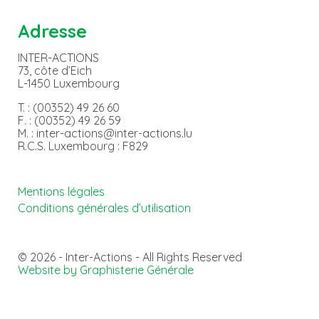
Adresse
INTER-ACTIONS
73, côte d’Eich
L-1450 Luxembourg
T. : (00352) 49 26 60
F. : (00352) 49 26 59
M. : inter-actions@inter-actions.lu
R.C.S. Luxembourg : F829
Mentions légales
Conditions générales d’utilisation
© 2026 - Inter-Actions - All Rights Reserved
Website by Graphisterie Générale