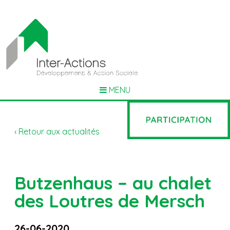
MENU
‹ Retour aux actualités
Butzenhaus – au chalet
des Loutres de Mersch
26-06-2020