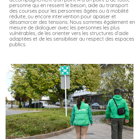
personne qui en ressent le besoin, aide au transport
des courses pour les personnes âgées ou à mobilité
réduite, ou encore intervention pour apaiser et
désamorcer des tensions. Nous sommes également en
mesure de dialoguer avec les personnes les plus
vulnérables, de les orienter vers les structures d’aide
adaptées et de les sensibiliser au respect des espaces
publics.