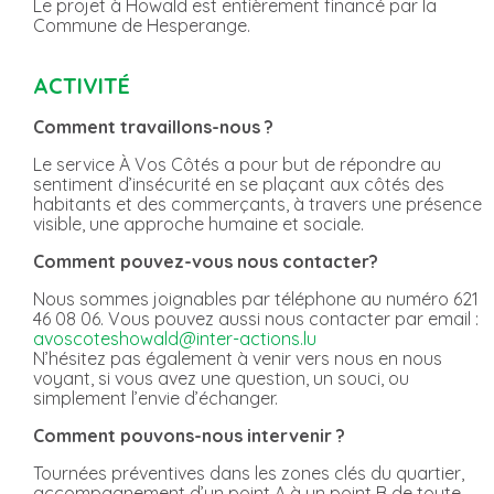
Le projet à Howald est entièrement financé par la
Commune de Hesperange.
ACTIVITÉ
Comment travaillons-nous ?
Le service À Vos Côtés a pour but de répondre au
sentiment d’insécurité en se plaçant aux côtés des
habitants et des commerçants, à travers une présence
visible, une approche humaine et sociale.
Comment pouvez-vous nous contacter?
Nous sommes joignables par téléphone au numéro 621
46 08 06. Vous pouvez aussi nous contacter par email :
avoscoteshowald@inter-actions.lu
N’hésitez pas également à venir vers nous en nous
voyant, si vous avez une question, un souci, ou
simplement l’envie d’échanger.
Comment pouvons-nous intervenir ?
Tournées préventives dans les zones clés du quartier,
accompagnement d’un point A à un point B de toute