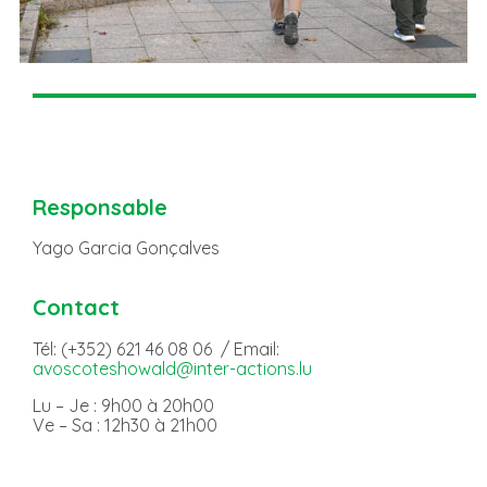
Responsable
Yago Garcia Gonçalves
Contact
Tél: (+352) 621 46 08 06 / Email:
avoscoteshowald@inter-actions.lu
Lu – Je : 9h00 à 20h00
Ve – Sa : 12h30 à 21h00