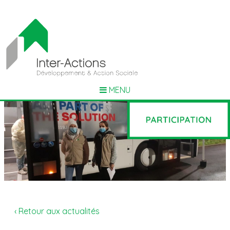
MENU
‹ Retour aux actualités