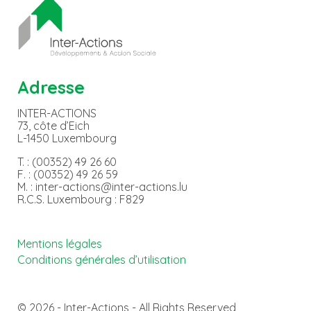
Adresse
INTER-ACTIONS
73, côte d’Eich
L-1450 Luxembourg
T. : (00352) 49 26 60
F. : (00352) 49 26 59
M. : inter-actions@inter-actions.lu
R.C.S. Luxembourg : F829
Mentions légales
Conditions générales d’utilisation
© 2026 - Inter-Actions - All Rights Reserved