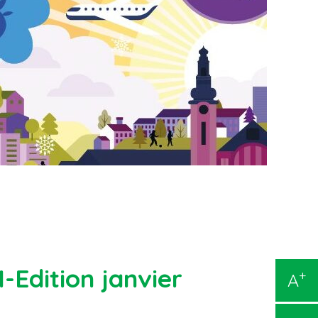
Edition janvier
+
A