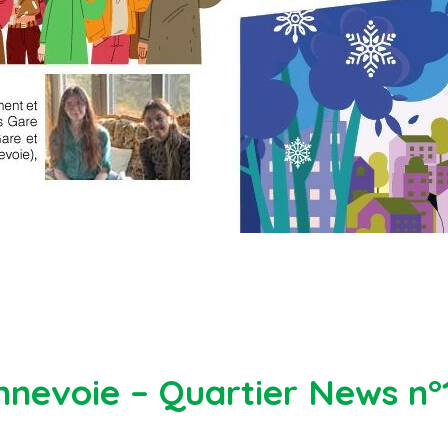
evoie – Quartier News n°1-