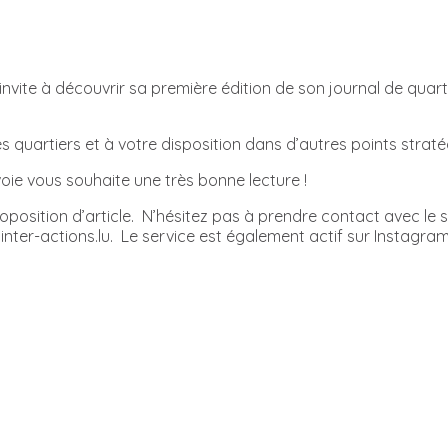
vite à découvrir sa première édition de son journal de quarti
es quartiers et à votre disposition dans d’autres points strat
ie vous souhaite une très bonne lecture !
roposition d’article. N’hésitez pas à prendre contact avec le
ter-actions.lu. Le service est également actif sur Instagra