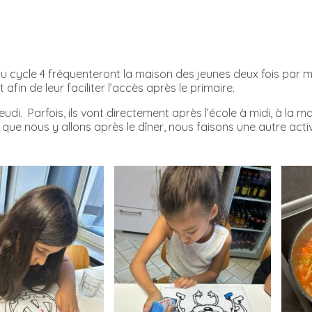
u cycle 4 fréquenteront la maison des jeunes deux fois par mois
in de leur faciliter l’accès après le primaire.
di. Parfois, ils vont directement après l’école à midi, à la ma
que nous y allons après le dîner, nous faisons une autre activ