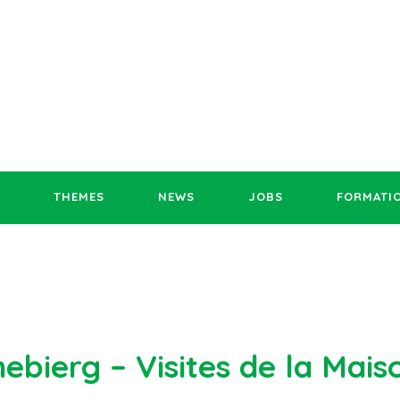
THEMES
NEWS
JOBS
FORMATI
nebierg – Visites de la Mai