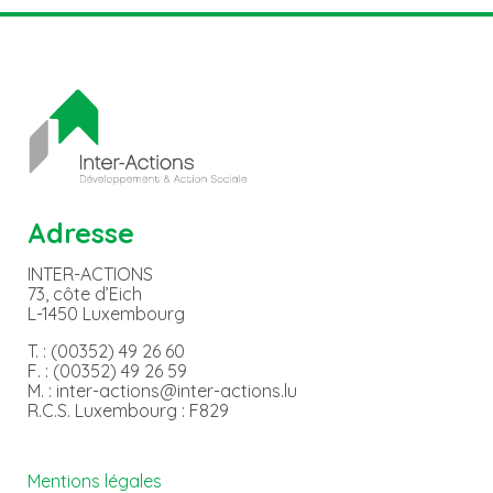
Adresse
INTER-ACTIONS
73, côte d’Eich
L-1450 Luxembourg
T. : (00352) 49 26 60
F. : (00352) 49 26 59
M. : inter-actions@inter-actions.lu
R.C.S. Luxembourg : F829
Mentions légales