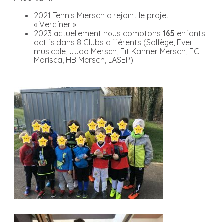
2021 Tennis Miersch a rejoint le projet
« Veraïner »
2023 actuellement nous comptons
165
enfants
actifs dans 8 Clubs différents (Solfège, Eveil
musicale, Judo Mersch, Fit Kanner Mersch, FC
Marisca, HB Mersch, LASEP).