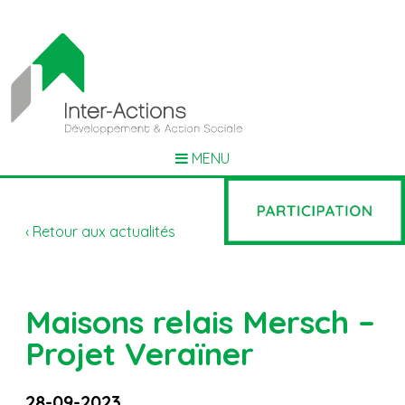
MENU
‹ Retour aux actualités
Maisons relais Mersch –
Projet Veraïner
28-09-2023