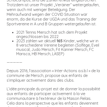
Trotzdem ist unser Projekt „Veräiner“ weitergelaufen,
wenn auch mit weniger Beteiligung. Der
Mehraufwand wegen der COVID Situation war
enorm, da die Kurse der UGDA und das Training der
Sportvereine in A und B Gruppen weitergelaufen ist.
2021 Tennis Miersch hat sich dem Projekt
angeschlossen bis 2022
2023 zählen wir aktuell
165
Kinder, welche wir in
8 verschiedene Vereine begleiten (Solfège, Eveil
musical, Judo Mersch, Fit Kanner Mersch, FC
Marisca, HB Mersch, LASEP)
—————
Depuis 2016, l’association « Inter-Actions a.s.b.l » de la
commune de Mersch, propose aux enfants de
s’impliquer activement dans des clubs.
L’idée principale du projet est de donner la possibilité
aux enfants de participer activement à la vie
communautaire à l’extérieur de la Maison Relais.
Cela dans la perspective que les enfants deviennent