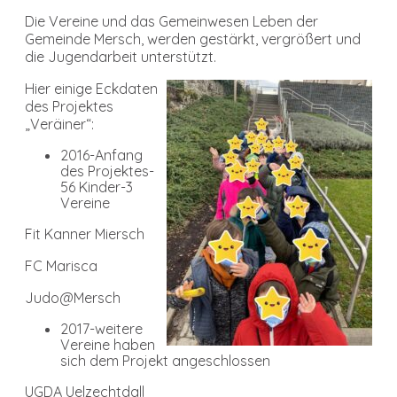
Die Vereine und das Gemeinwesen Leben der
Gemeinde Mersch, werden gestärkt, vergrößert und
die Jugendarbeit unterstützt.
Hier einige Eckdaten
des Projektes
„Veräiner“:
2016-Anfang
des Projektes-
56 Kinder-3
Vereine
Fit Kanner Miersch
FC Marisca
Judo@Mersch
2017-weitere
Vereine haben
sich dem Projekt angeschlossen
UGDA Uelzechtdall