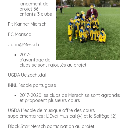
lancement de
projet 56
enfants-3 clubs
Fit Kanner Miersch
FC Marisca
Judo@Mersch
2017-
d’avantage de
clubs se sont rajoutés au projet
UGDA Uelzechtdall
INNL l’école portugaise
2017-2020 les clubs de Mersch se sont agrandis
et proposent plusieurs cours
UGDA L’école de musique offre des cours
supplémentaires : L’Éveil musical (4) et le Solfège (2)
Black Star Mersch participation au projet