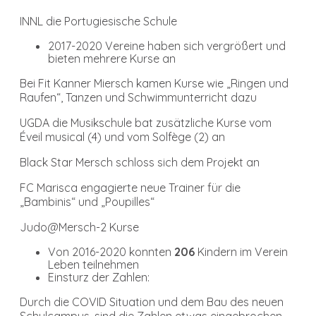
INNL die Portugiesische Schule
2017-2020 Vereine haben sich vergrößert und
bieten mehrere Kurse an
Bei Fit Kanner Miersch kamen Kurse wie „Ringen und
Raufen“, Tanzen und Schwimmunterricht dazu
UGDA die Musikschule bat zusätzliche Kurse vom
Éveil musical (4) und vom Solfège (2) an
Black Star Mersch schloss sich dem Projekt an
FC Marisca engagierte neue Trainer für die
„Bambinis“ und „Poupilles“
Judo@Mersch-2 Kurse
Von 2016-2020 konnten
206
Kindern im Verein
Leben teilnehmen
Einsturz der Zahlen:
Durch die COVID Situation und dem Bau des neuen
Schulcampus, sind die Zahlen etwas eingebrochen.