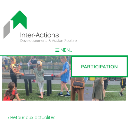
MENU
‹ Retour aux actualités