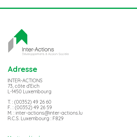
Adresse
INTER-ACTIONS
73, côte d’Eich
L-1450 Luxembourg
T. : (00352) 49 26 60
F. : (00352) 49 26 59
M. : inter-actions@inter-actions.lu
R.C.S. Luxembourg : F829